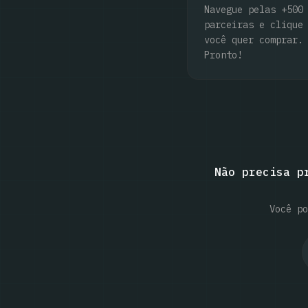
Navegue pelas +500
parceiras e clique
você quer comprar.
Pronto!
Não precisa p
Você po