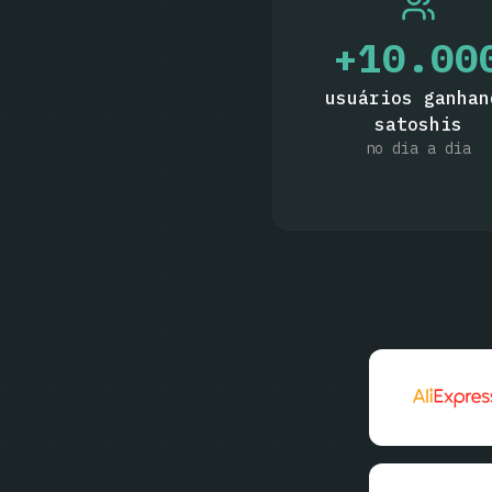
+
10.00
usuários ganhan
satoshis
no dia a dia