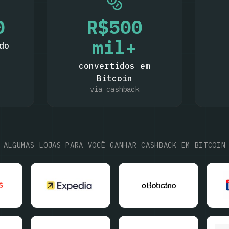
0
R$
500
mil+
do
convertidos em
Bitcoin
via cashback
ALGUMAS LOJAS PARA VOCÊ GANHAR CASHBACK EM BITCOIN