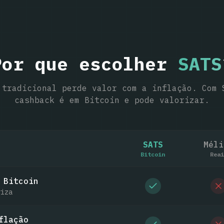
Por que escolher
SATS
 tradicional perde valor com a inflação. Com 
cashback é em Bitcoin e pode valorizar.
SATS
Méli
Bitcoin
Reai
 Bitcoin
riza
flação