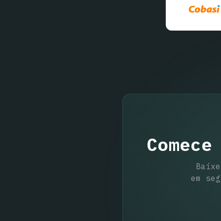
Comece
Baixe
em se