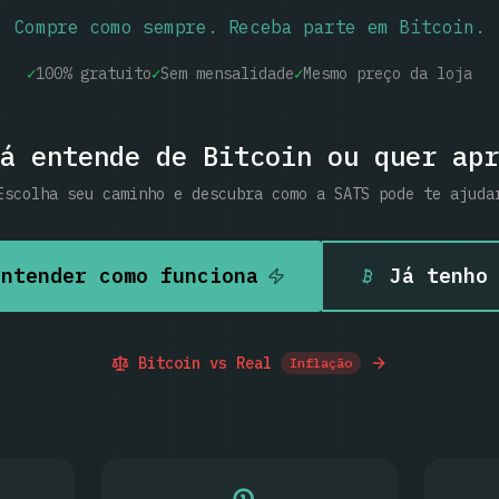
Compre como sempre. Receba parte em Bitcoin.
✓
100% gratuito
✓
Sem mensalidade
✓
Mesmo preço da loja
á entende de Bitcoin ou quer apr
Escolha seu caminho e descubra como a SATS pode te ajuda
entender como funciona
Já tenho
Bitcoin vs Real
Inflação