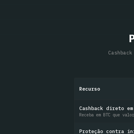
Cashback
Recurso
Cashback direto em
Receba em BTC que valo
Proteção contra in