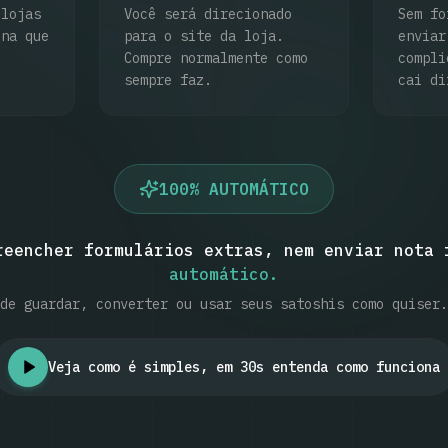
 lojas
Você será direcionado
Sem fo
 na que
para o site da loja.
enviar
Compre normalmente como
compli
sempre faz.
cai di
100% AUTOMÁTICO
reencher formulários extras, nem enviar nota 
automático.
de guardar, converter ou usar seus satoshis como quiser.
Veja como é simples, em 30s entenda como funciona