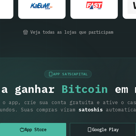
Veja todas as lojas que participam
APP SATSCAPITAL
 a ganhar
Bitcoin
em 
 o app, crie sua conta gratuita e ative o ca
gundos. Suas compras viram
satoshis
automatica
App Store
Google Play