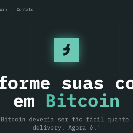
oin
Contato
forme suas c
em
Bitcoin
 Bitcoin deveria ser tão fácil quanto 
delivery. Agora é."