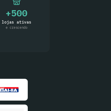
+
500
lojas ativas
e crescendo