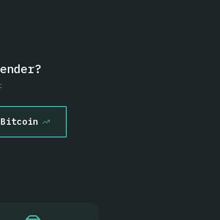
ender?
r
 Bitcoin