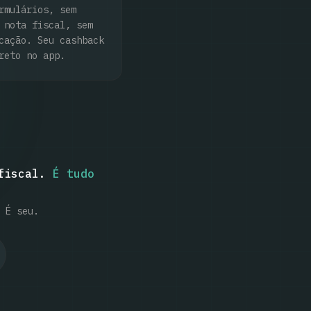
rmulários, sem
 nota fiscal, sem
cação. Seu cashback
reto no app.
fiscal.
É tudo
 É seu.